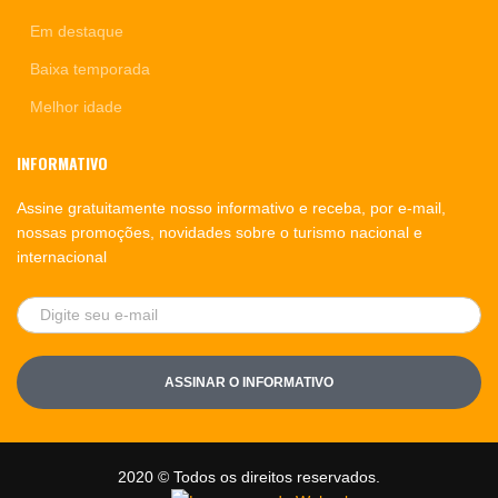
Em destaque
Baixa temporada
Melhor idade
INFORMATIVO
Assine gratuitamente nosso informativo e receba, por e-mail,
nossas promoções, novidades sobre o turismo nacional e
internacional
ASSINAR O INFORMATIVO
2020 © Todos os direitos reservados.