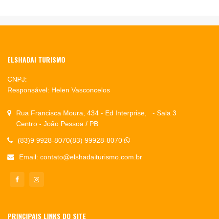
ELSHADAI TURISMO
CNPJ:
Responsável: Helen Vasconcelos
Rua Francisca Moura, 434 - Ed Interprise, - Sala 3
Centro - João Pessoa / PB
(83)9 9928-8070(83) 99928-8070
Email:
contato@elshadaiturismo.com.br
PRINCIPAIS LINKS DO SITE