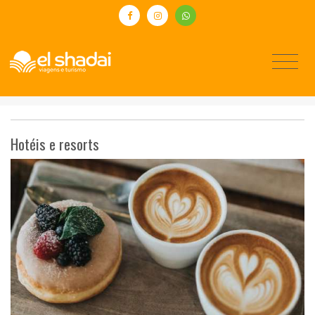
Hotéis e resorts