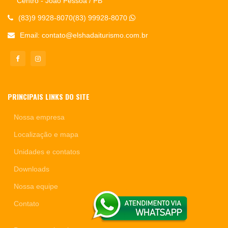
Centro - João Pessoa / PB
(83)9 9928-8070(83) 99928-8070
Email:
contato@elshadaiturismo.com.br
PRINCIPAIS LINKS DO SITE
Nossa empresa
Localização e mapa
Unidades e contatos
Downloads
Nossa equipe
Contato