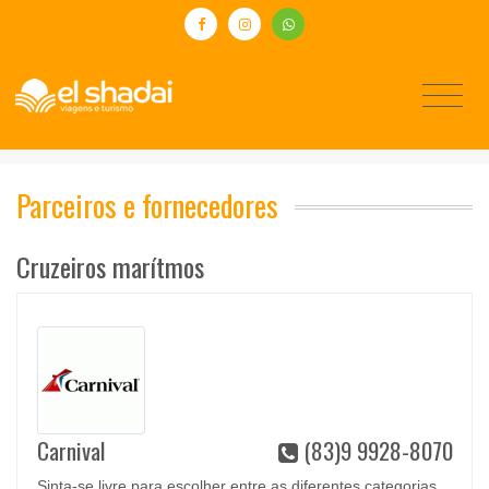
Parceiros e fornecedores
Cruzeiros marítmos
Carnival
(83)9 9928-8070
Sinta-se livre para escolher entre as diferentes categorias