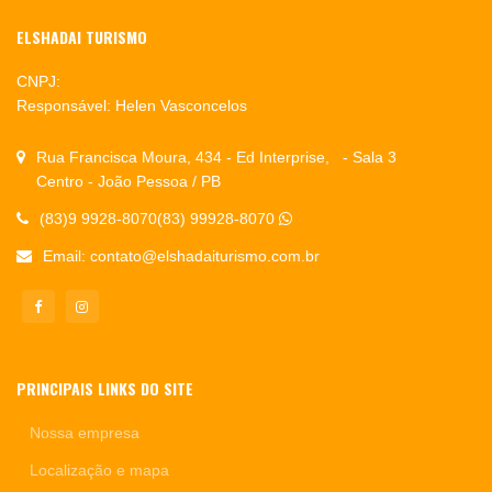
ELSHADAI TURISMO
CNPJ:
Responsável: Helen Vasconcelos
Rua Francisca Moura, 434 - Ed Interprise, - Sala 3
Centro - João Pessoa / PB
(83)9 9928-8070(83) 99928-8070
Email:
contato@elshadaiturismo.com.br
PRINCIPAIS LINKS DO SITE
Nossa empresa
Localização e mapa