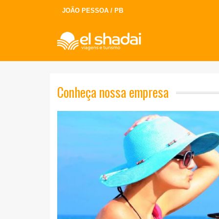
JOÃO PESSOA / PB
Conheça nossa empresa