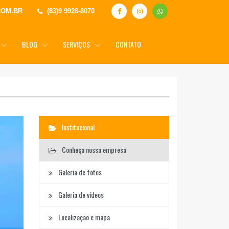
COM.BR
(83)9 9928-8070
BLOG
SERVIÇOS
CONTATO
Institucional
Conheça nossa empresa
Galeria de fotos
Galeria de vídeos
Localização e mapa