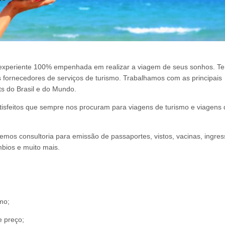
 experiente 100% empenhada em realizar a viagem de seus sonhos. T
 fornecedores de serviços de turismo. Trabalhamos com as principais
ts do Brasil e do Mundo.
tisfeitos que sempre nos procuram para viagens de turismo e viagens 
mos consultoria para emissão de passaportes, vistos, vacinas, ingres
mbios e muito mais.
mo;
 preço;