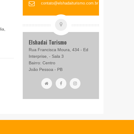
contato@elshadaiturismo.com.br
ia,
Elshadai Turismo
Rua Francisca Moura, 434 - Ed
Interprise, - Sala 3
Bairro: Centro
João Pessoa - PB