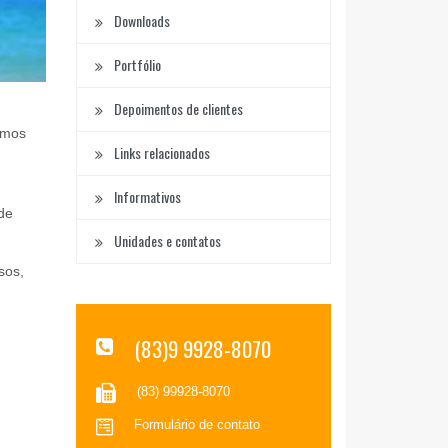
Downloads
Portfólio
Depoimentos de clientes
emos
Links relacionados
Informativos
de
Unidades e contatos
sos,
(83)9 9928-8070
(83) 99928-8070
Formulário de contato