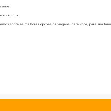
s anos;
ação em dia.
mos sobre as melhores opções de viagens, para você, para sua famíl