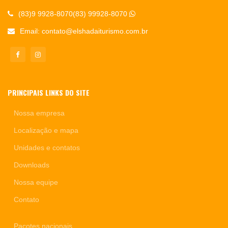
(83)9 9928-8070(83) 99928-8070
Email:
contato@elshadaiturismo.com.br
PRINCIPAIS LINKS DO SITE
Nossa empresa
Localização e mapa
Unidades e contatos
Downloads
Nossa equipe
Contato
Pacotes nacionais