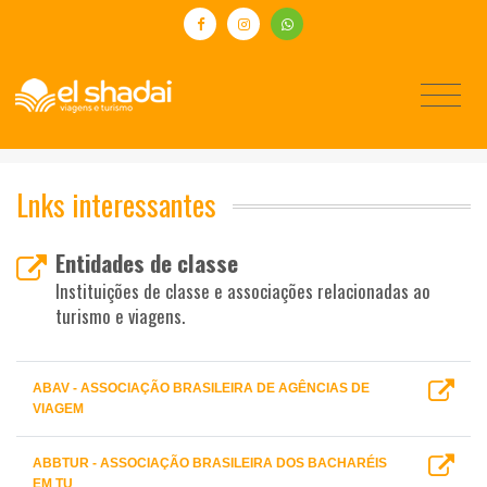
Lnks interessantes
Entidades de classe
Instituições de classe e associações relacionadas ao
turismo e viagens.
ABAV - ASSOCIAÇÃO BRASILEIRA DE AGÊNCIAS DE
VIAGEM
ABBTUR - ASSOCIAÇÃO BRASILEIRA DOS BACHARÉIS
EM TU