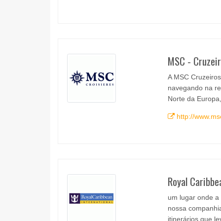
MSC - Cruzei
A MSC Cruzeiros
navegando na reg
Norte da Europa, 
http://www.ms
Royal Caribbe
um lugar onde a
nossa companhia 
itinerários que