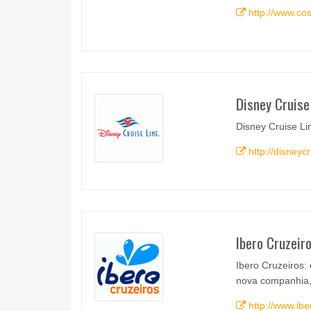
http://www.co
Disney Cruise
Disney Cruise L
http://disneyc
Ibero Cruzeir
Ibero Cruzeiros:
nova companhia, 
http://www.ibe