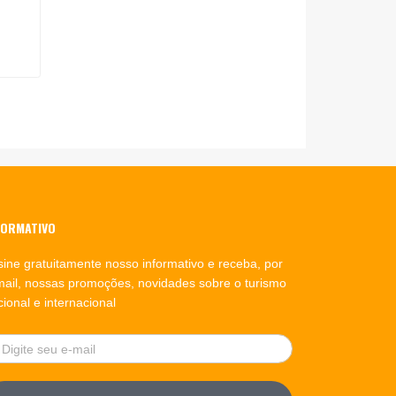
FORMATIVO
sine gratuitamente nosso informativo e receba, por
mail, nossas promoções, novidades sobre o turismo
ional e internacional