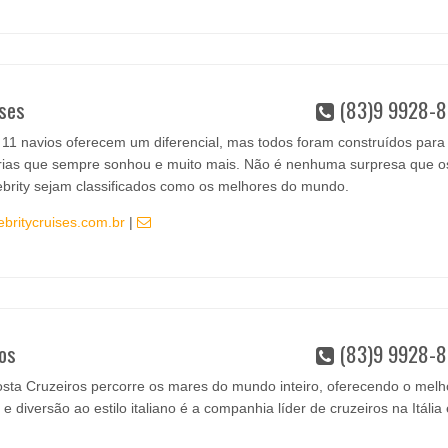
ises
(83)9 9928-8
11 navios oferecem um diferencial, mas todos foram construídos para
érias que sempre sonhou e muito mais. Não é nenhuma surpresa que o
ebrity sejam classificados como os melhores do mundo.
ebritycruises.com.br
|
os
(83)9 9928-8
sta Cruzeiros percorre os mares do mundo inteiro, oferecendo o melh
e diversão ao estilo italiano é a companhia líder de cruzeiros na Itália 