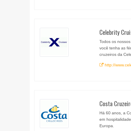
Celebrity Cru
Todos os nossos 
você tenha as f
cruzeiros da Cel
http://www.cel
Costa Cruzeir
Há 60 anos, a Co
em hospitalidade 
Europa.