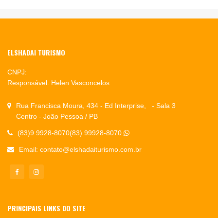
ELSHADAI TURISMO
CNPJ:
Responsável: Helen Vasconcelos
Rua Francisca Moura, 434 - Ed Interprise, - Sala 3
Centro - João Pessoa / PB
(83)9 9928-8070(83) 99928-8070
Email:
contato@elshadaiturismo.com.br
PRINCIPAIS LINKS DO SITE