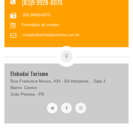
(83)9 9928-8070
(83) 99928-8070
Formulário de contato
contato@elshadaiturismo.com.br
Elshadai Turismo
Rua Francisca Moura, 434 - Ed Interprise, - Sala 3
Bairro: Centro
João Pessoa - PB